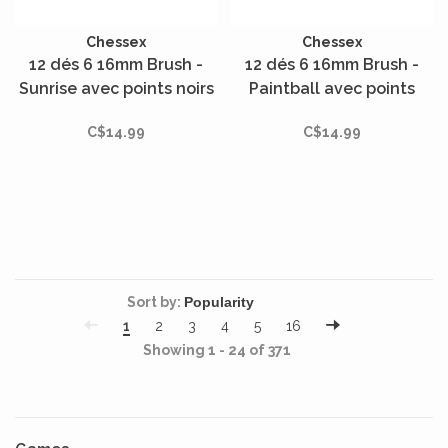
Chessex
Chessex
12 dés 6 16mm Brush -
12 dés 6 16mm Brush -
Sunrise avec points noirs
Paintball avec points
verts
C$14.99
C$14.99
Sort by:
1
2
3
4
5
16
Showing 1 - 24 of 371