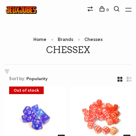
0
Home
Brands
Chessex
CHESSEX
Sort by:
Out of stock