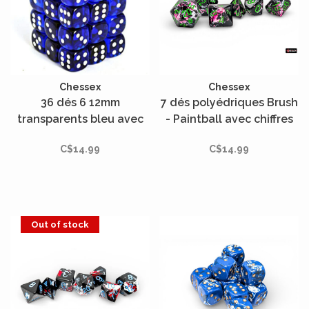
Chessex
Chessex
36 dés 6 12mm
7 dés polyédriques Brush
transparents bleu avec
- Paintball avec chiffres
points blancs
verts
C$14.99
C$14.99
Out of stock