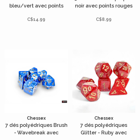
bleu/vert avec points
noir avec points rouges
dorés
C$14.99
C$8.99
Chessex
Chessex
7 dés polyédriques Brush
7 dés polyédriques
- Wavebreak avec
Glitter - Ruby avec