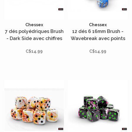
Chessex
Chessex
7 dés polyédriques Brush
12 dés 6 16mm Brush -
- Dark Side avec chiffres
Wavebreak avec points
bleus
or
C$14.99
C$14.99