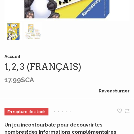
Accueil
1, 2, 3 (FRANÇAIS)
17,99$CA
Ravensburger
En rupture de stock
•
•
•
•
•
Un jeu incontourbale pour découvrir les
nombres!des informations complémentaires