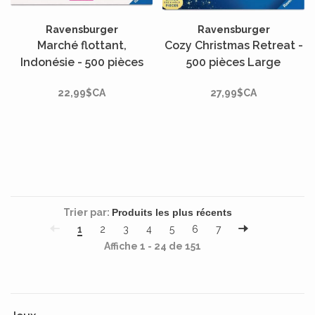
Ravensburger
Ravensburger
Marché flottant,
Cozy Christmas Retreat -
Indonésie - 500 pièces
500 pièces Large
22,99$CA
27,99$CA
Trier par:
1
2
3
4
5
6
7
Affiche 1 - 24 de 151