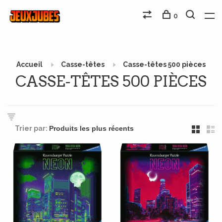
0
Accueil
Casse-têtes
Casse-têtes 500 pièces
CASSE-TÊTES 500 PIÈCES
Trier par: