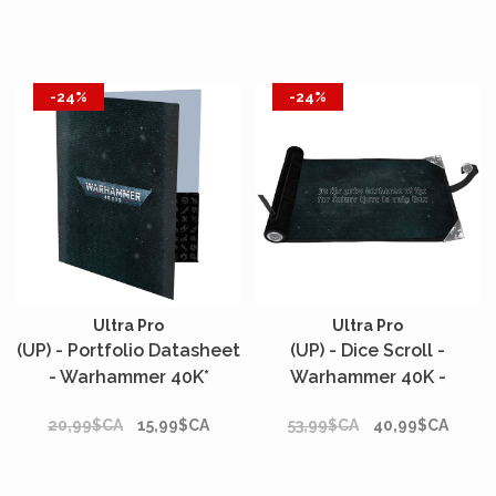
-24%
-24%
Ultra Pro
Ultra Pro
(UP) - Portfolio Datasheet
(UP) - Dice Scroll -
- Warhammer 40K*
Warhammer 40K -
Premium Printed*
20,99$CA
15,99$CA
53,99$CA
40,99$CA