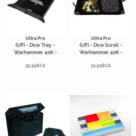
Ultra Pro
Ultra Pro
(UP) - Dice Tray -
(UP) - Dice Scroll -
Warhammer 40K -
Warhammer 40K -
Premium - Space Marines
Premium Foil - Space
39,99$CA
53,99$CA
Adeptus Astartes
Marines Adeptus
Astartes