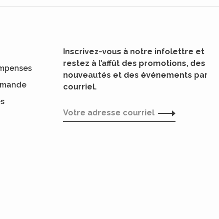
Inscrivez-vous à notre infolettre et
restez à l’affût des promotions, des
mpenses
nouveautés et des événements par
ommande
courriel.
es