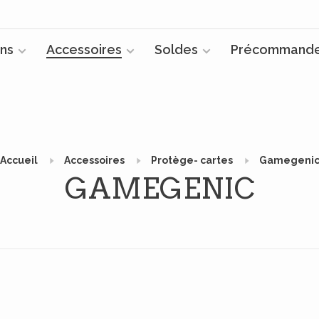
ns
Accessoires
Soldes
Précommand
Accueil
Accessoires
Protège- cartes
Gamegeni
GAMEGENIC