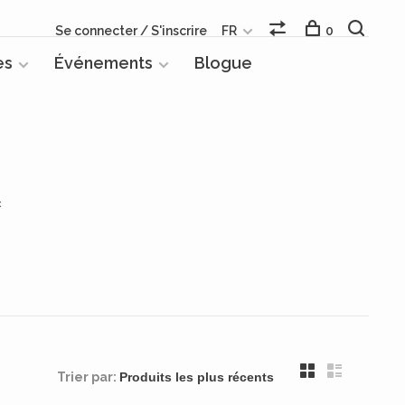
Se connecter / S'inscrire
FR
0
es
Événements
Blogue
c
Trier par: