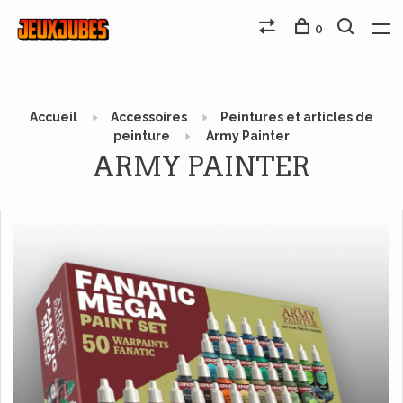
0
Accueil
Accessoires
Peintures et articles de
peinture
Army Painter
ARMY PAINTER