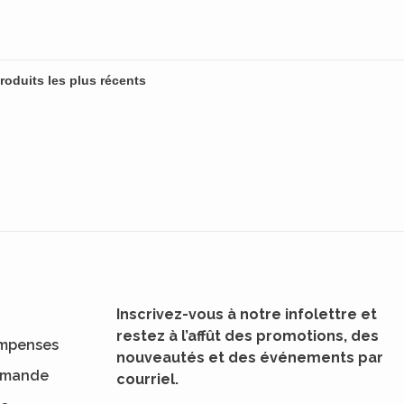
Inscrivez-vous à notre infolettre et
restez à l’affût des promotions, des
mpenses
nouveautés et des événements par
ommande
courriel.