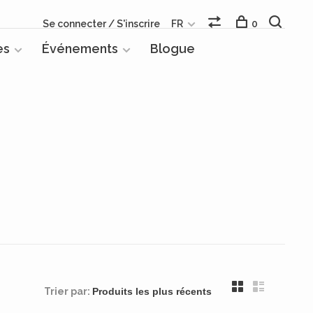
Se connecter / S'inscrire
FR
0
es
Événements
Blogue
Trier par: