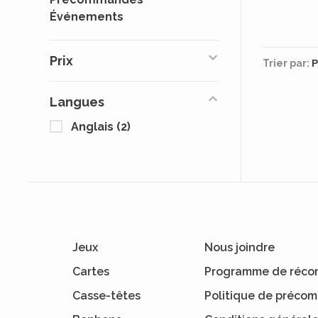
Événements
Prix
Trier par:
Langues
Anglais
(2)
Jeux
Nous joindre
Cartes
Programme de réco
Casse-têtes
Politique de préc