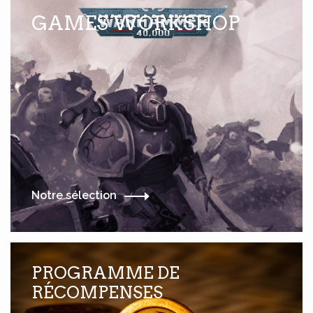
GAMES WORKSHOP
Notre sélection
PROGRAMME DE
RÉCOMPENSES