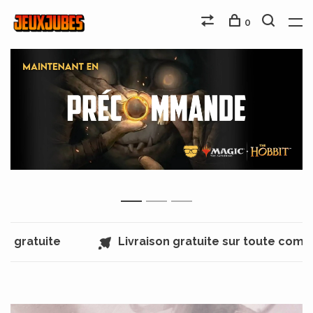
0
1
2
3
ratuite
Livraison gratuite sur toute comman