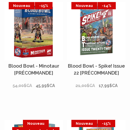
Nouveau
-15%
Nouveau
-14%
Blood Bowl - Minotaur
Blood Bowl - Spike! Issue
[PRÉCOMMANDE]
22 [PRÉCOMMANDE]
54,00$CA
45,99$CA
21,00$CA
17,99$CA
Nouveau
Nouveau
-15%