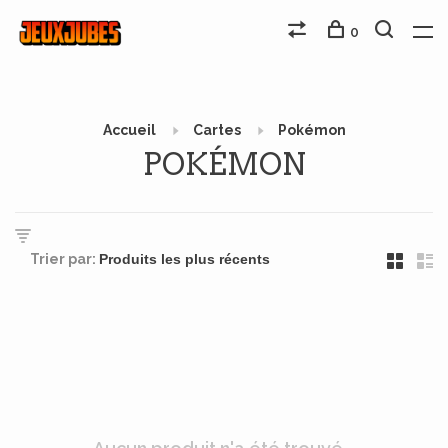
0
Accueil
Cartes
Pokémon
POKÉMON
Trier par: