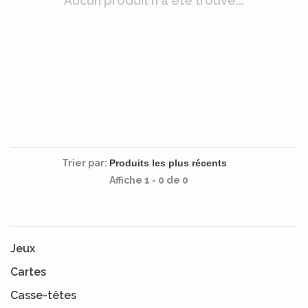
Aucun produit n'a été trouvé...
Trier par:
Affiche 1 - 0 de 0
Jeux
Cartes
Casse-têtes