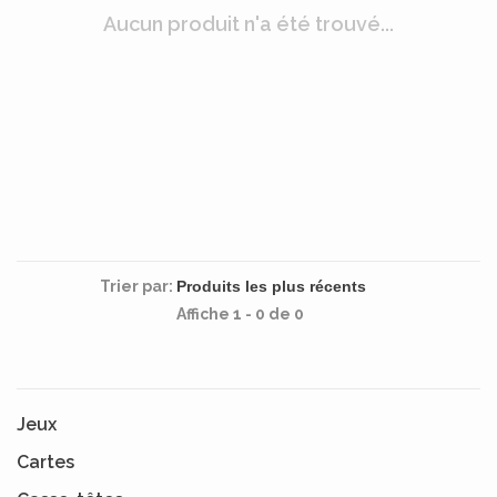
Aucun produit n'a été trouvé...
Trier par:
Affiche 1 - 0 de 0
Jeux
Cartes