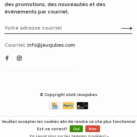
des promotions, des nouveautés et des
événements par courriel.
Courriel:
info@jeuxjubes.com
© Copyright 2026 Jeuxjubes
Veuillez accepter les cookies afin de rendre ce site plus fonctionnel
Est-ce correct?
Oui
Non
En savoir plus sur les témoins (cookies) »