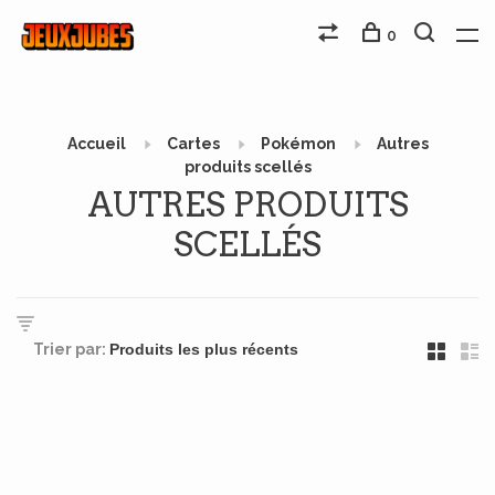
0
Accueil
Cartes
Pokémon
Autres
produits scellés
AUTRES PRODUITS
SCELLÉS
Trier par: