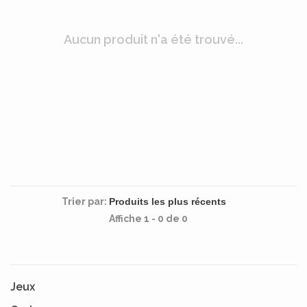
Aucun produit n'a été trouvé...
Trier par:
Affiche 1 - 0 de 0
Jeux