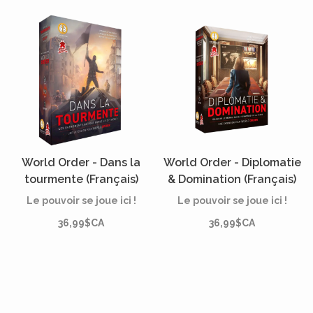
experte » majeure qui
améliore une action pour
vous et plusieurs autres
changements
World Order - Dans la
World Order - Diplomatie
tourmente (Français)
& Domination (Français)
Le pouvoir se joue ici !
Le pouvoir se joue ici !
36,99$CA
36,99$CA