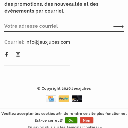
des promotions, des nouveautés et des
événements par courriel.
Courriel:
info@jeuxjubes.com
© Copyright 2026 Jeuxjubes
Veuillez accepter les cookies afin de rendre ce site plus fonctionnel
Est-ce correct?
Oui
Non
En savoir plus sur les témoins (cookies) »