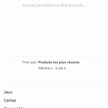
Aucun produit n'a été trouvé...
Trier par:
Affiche 1 - 0 de 0
Jeux
Cartes