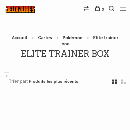
0
Accueil
Cartes
Pokémon
Elite trainer
box
ELITE TRAINER BOX
Trier par: