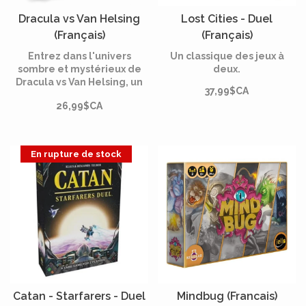
Dracula vs Van Helsing
Lost Cities - Duel
(Français)
(Français)
Entrez dans l'univers
Un classique des jeux à
sombre et mystérieux de
deux.
Dracula vs Van Helsing, un
37,99$CA
jeu captivant conçu
26,99$CA
spécialement pour deux
joueurs.
En rupture de stock
Catan - Starfarers - Duel
Mindbug (Francais)