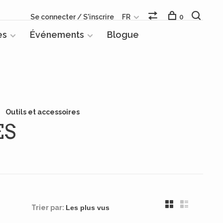
Se connecter / S'inscrire
FR
0
es
Événements
Blogue
Outils et accessoires
ES
Trier par: