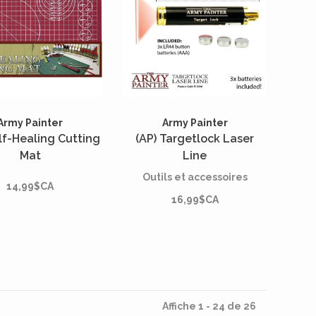
Army Painter
Army Painter
lf-Healing Cutting
(AP) Targetlock Laser
Mat
Line
Outils et accessoires
14,99$CA
16,99$CA
Affiche 1 - 24 de 26