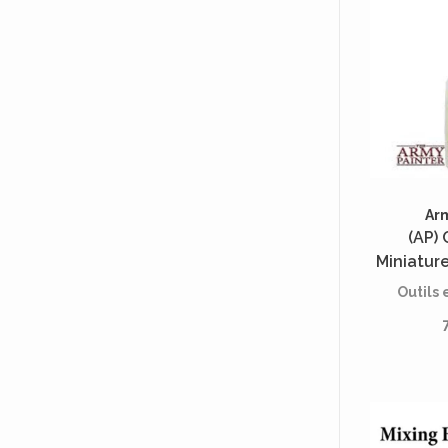
Ar
(AP) 
Miniatur
Outils 