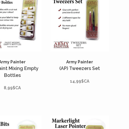
Army Painter
Army Painter
aint Mixing Empty
(AP) Tweezers Set
Bottles
14,99$CA
8,99$CA