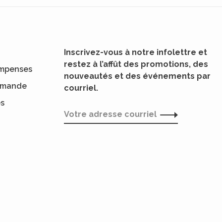
Inscrivez-vous à notre infolettre et
restez à l’affût des promotions, des
mpenses
nouveautés et des événements par
ommande
courriel.
es