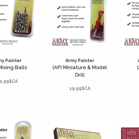
my Painter
Army Painter
Mixing Balls
(AP) Miniature & Model
(
Drill
2,99$CA
19,99$CA