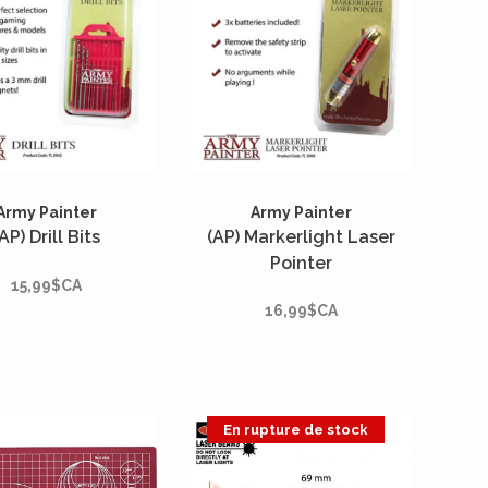
Army Painter
Army Painter
AP) Drill Bits
(AP) Markerlight Laser
Pointer
15,99$CA
16,99$CA
En rupture de stock