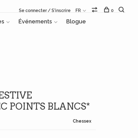
Se connecter / S'inscrire
FR
0
es
Événements
Blogue
FESTIVE
C POINTS BLANCS*
Chessex