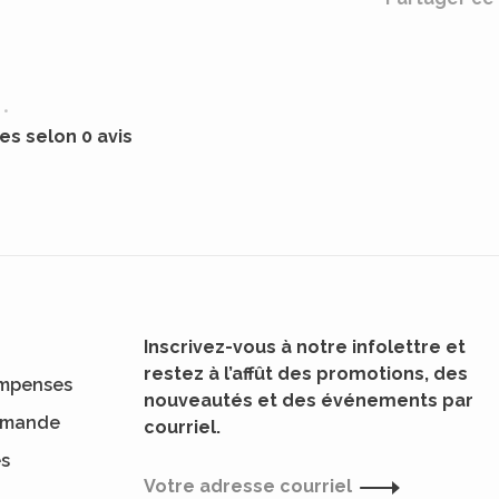
•
les selon 0 avis
Inscrivez-vous à notre infolettre et
restez à l’affût des promotions, des
mpenses
nouveautés et des événements par
ommande
courriel.
es