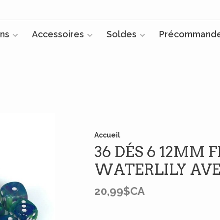
ns
Accessoires
Soldes
Précommand
Accueil
36 DÉS 6 12MM 
WATERLILY AVE
20,99$CA