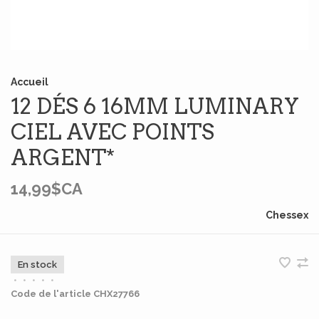
Accueil
12 DÉS 6 16MM LUMINARY
CIEL AVEC POINTS
ARGENT*
14,99$CA
Chessex
En stock
•
•
•
•
•
Code de l'article
CHX27766