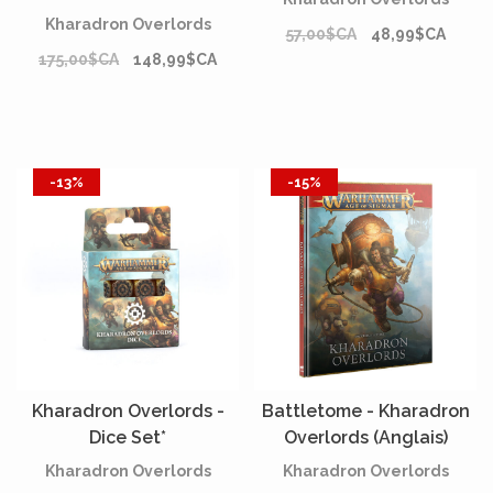
Kharadron Overlords
57,00$CA
48,99$CA
175,00$CA
148,99$CA
-13%
-15%
Kharadron Overlords -
Battletome - Kharadron
Dice Set*
Overlords (Anglais)
Kharadron Overlords
Kharadron Overlords