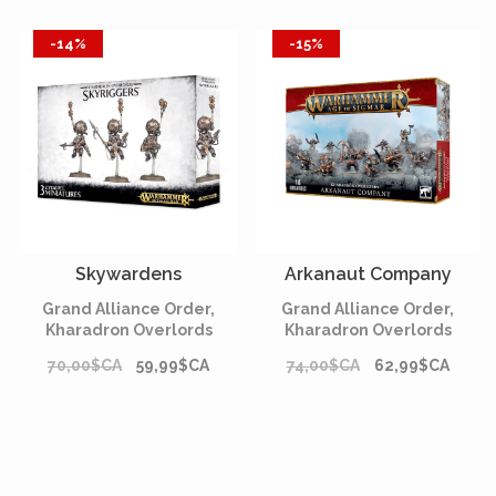
-14%
-15%
Skywardens
Arkanaut Company
Grand Alliance Order,
Grand Alliance Order,
Kharadron Overlords
Kharadron Overlords
70,00$CA
59,99$CA
74,00$CA
62,99$CA