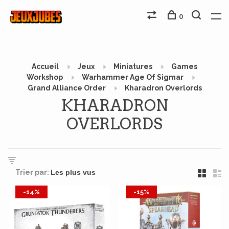
0
Accueil
Jeux
Miniatures
Games
Workshop
Warhammer Age Of Sigmar
Grand Alliance Order
Kharadron Overlords
KHARADRON
OVERLORDS
Trier par:
-14%
-15%