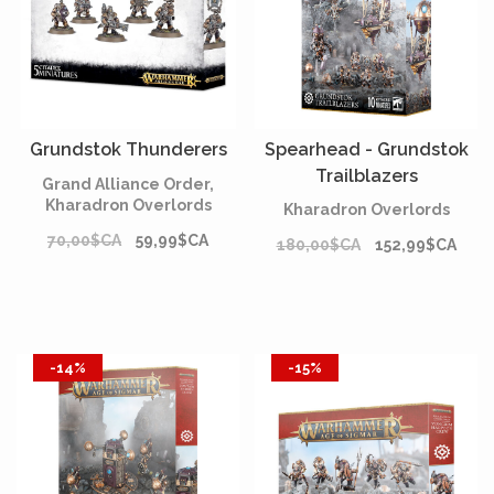
Grundstok Thunderers
Spearhead - Grundstok
Trailblazers
Grand Alliance Order,
Kharadron Overlords
Kharadron Overlords
70,00$CA
59,99$CA
180,00$CA
152,99$CA
-14%
-15%