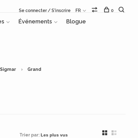
Se connecter / S'inscrire
FR
0
es
Événements
Blogue
 Sigmar
Grand
Trier par: