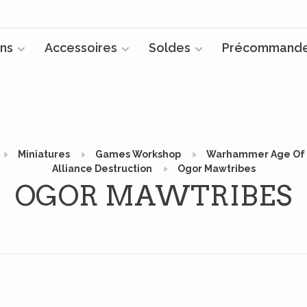
ns
Accessoires
Soldes
Précommand
Miniatures
Games Workshop
Warhammer Age Of
Alliance Destruction
Ogor Mawtribes
OGOR MAWTRIBES