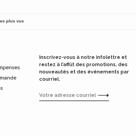
Inscrivez-vous à notre infolettre et
restez à l’affût des promotions, des
mpenses
nouveautés et des événements par
ommande
courriel.
es