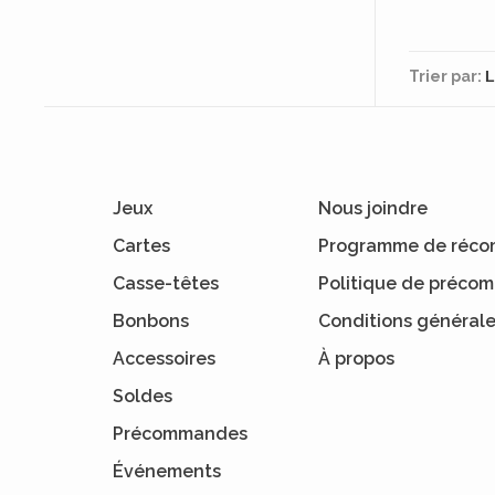
Trier par:
Jeux
Nous joindre
Cartes
Programme de réco
Casse-têtes
Politique de préc
Bonbons
Conditions général
Accessoires
À propos
Soldes
Précommandes
Événements