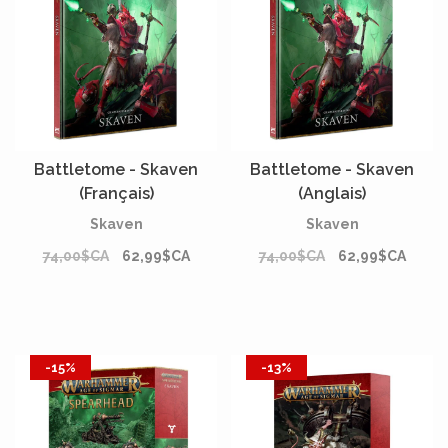
Battletome - Skaven
Battletome - Skaven
(Français)
(Anglais)
Skaven
Skaven
74,00$CA
62,99$CA
74,00$CA
62,99$CA
-15%
-13%