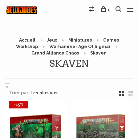
0
Accueil
Jeux
Miniatures
Games
Workshop
Warhammer Age Of Sigmar
Grand Alliance Chaos
Skaven
SKAVEN
Trier par:
-15%