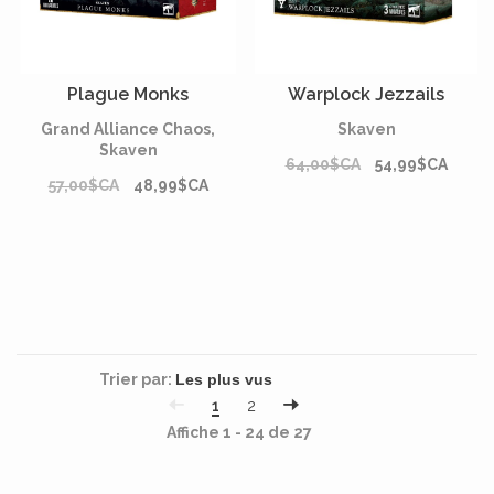
Plague Monks
Warplock Jezzails
Grand Alliance Chaos,
Skaven
Skaven
64,00$CA
54,99$CA
57,00$CA
48,99$CA
Trier par:
1
2
Affiche 1 - 24 de 27