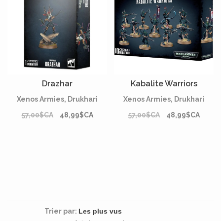
Drazhar
Kabalite Warriors
Xenos Armies, Drukhari
Xenos Armies, Drukhari
57,00$CA
48,99$CA
57,00$CA
48,99$CA
Trier par: