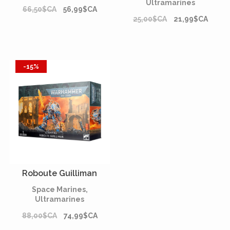
Ultramarines
66,50$CA
56,99$CA
25,00$CA
21,99$CA
-15%
Roboute Guilliman
Space Marines,
Ultramarines
88,00$CA
74,99$CA