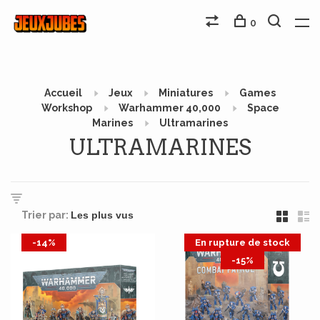
0
Accueil
Jeux
Miniatures
Games
Workshop
Warhammer 40,000
Space
Marines
Ultramarines
ULTRAMARINES
Trier par:
-14%
En rupture de stock
-15%