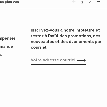
1
2
Inscrivez-vous à notre infolettre et
restez à l’affût des promotions, des
mpenses
nouveautés et des événements par
ommande
courriel.
es