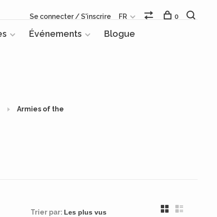
Se connecter / S'inscrire
FR
0
es
Événements
Blogue
Armies of the
Trier par: