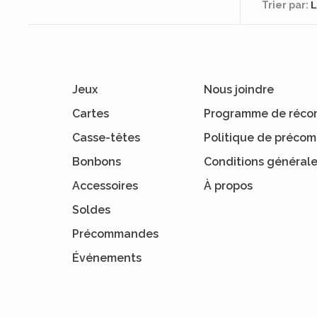
Trier par:
Jeux
Nous joindre
Cartes
Programme de réco
Casse-têtes
Politique de préc
Bonbons
Conditions général
Accessoires
À propos
Soldes
Précommandes
Événements