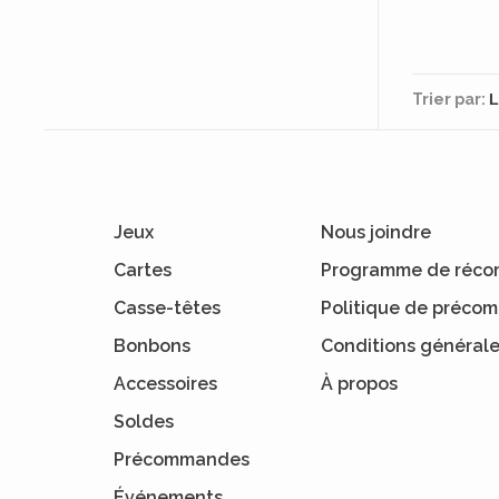
Trier par:
Jeux
Nous joindre
Cartes
Programme de réco
Casse-têtes
Politique de préc
Bonbons
Conditions général
Accessoires
À propos
Soldes
Précommandes
Événements