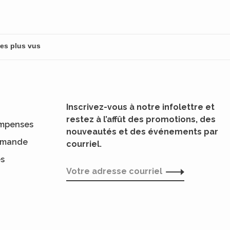
Inscrivez-vous à notre infolettre et
restez à l’affût des promotions, des
mpenses
nouveautés et des événements par
ommande
courriel.
es