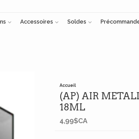
ns
Accessoires
Soldes
Précommand
Accueil
(AP) AIR METALL
18ML
4,99$CA