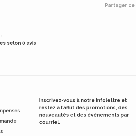
Partager ce 
•
les selon 0 avis
Inscrivez-vous à notre infolettre et
restez à l’affût des promotions, des
mpenses
nouveautés et des événements par
ommande
courriel.
es