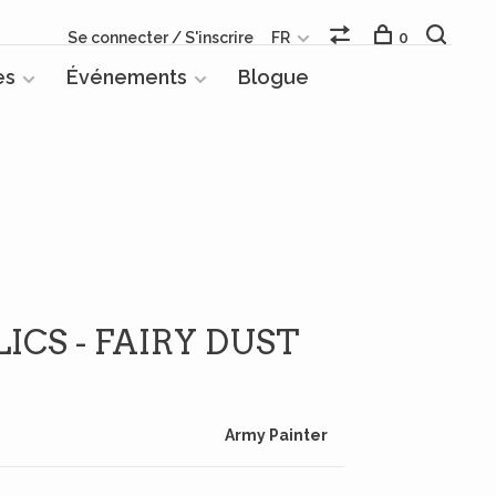
Se connecter / S'inscrire
FR
0
es
Événements
Blogue
ICS - FAIRY DUST
Army Painter