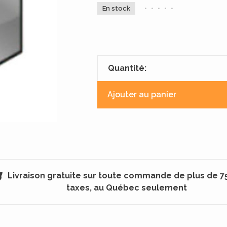
En stock
•
•
•
•
•
Quantité:
Ajouter au panier
Livraison gratuite sur toute commande de plus de 7
taxes, au Québec seulement