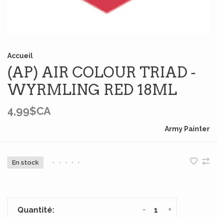
Accueil
(AP) AIR COLOUR TRIAD -
WYRMLING RED 18ML
4,99$CA
Army Painter
En stock
•
•
•
•
•
-
+
Quantité: