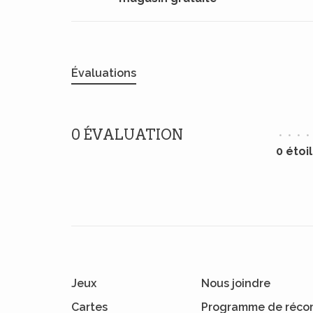
Évaluations
0 ÉVALUATION
•
•
•
•
0 étoi
Jeux
Nous joindre
Cartes
Programme de réco