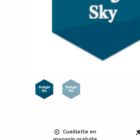
Cueillette en
magasin gratuite