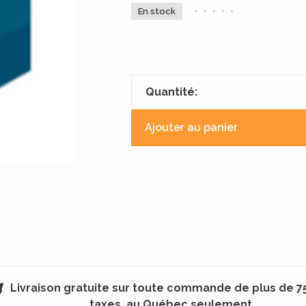
En stock
•
•
•
•
•
Quantité:
Ajouter au panier
Livraison gratuite sur toute commande de plus de 7
taxes, au Québec seulement