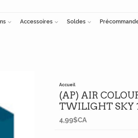
ns
Accessoires
Soldes
Précommand
Accueil
(AP) AIR COLOUR
TWILIGHT SKY 
4,99$CA