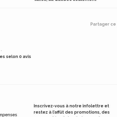
Partager ce 
•
les selon 0 avis
Inscrivez-vous à notre infolettre et
restez à l’affût des promotions, des
mpenses