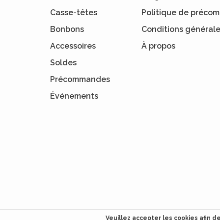
Casse-têtes
Politique de préc
Bonbons
Conditions général
Accessoires
À propos
Soldes
Précommandes
Événements
Veuillez accepter les cookies afin d