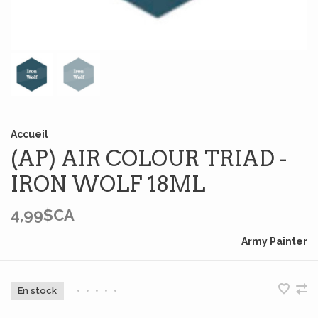
Accueil
(AP) AIR COLOUR TRIAD -
IRON WOLF 18ML
4,99$CA
Army Painter
En stock
•
•
•
•
•