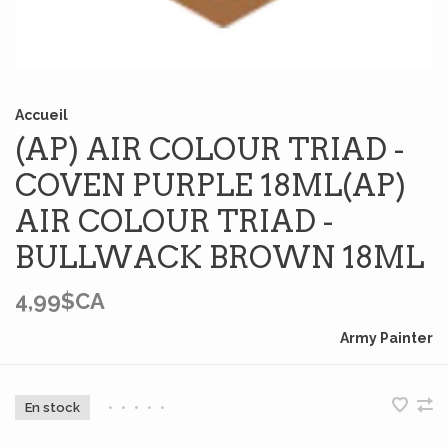
Accueil
(AP) AIR COLOUR TRIAD -
COVEN PURPLE 18ML(AP)
AIR COLOUR TRIAD -
BULLWACK BROWN 18ML
4,99$CA
Army Painter
En stock
•
•
•
•
•