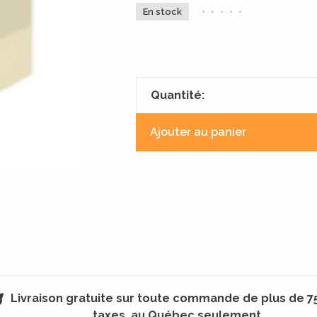
En stock
•
•
•
•
•
Quantité:
Ajouter au panier
Livraison gratuite sur toute commande de plus de 7
taxes, au Québec seulement