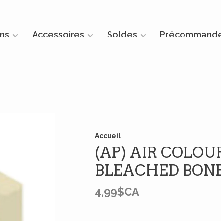
ns
Accessoires
Soldes
Précommand
Accueil
(AP) AIR COLOUR
BLEACHED BONE
4,99$CA