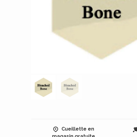
Cueillette en
magasin gratuite