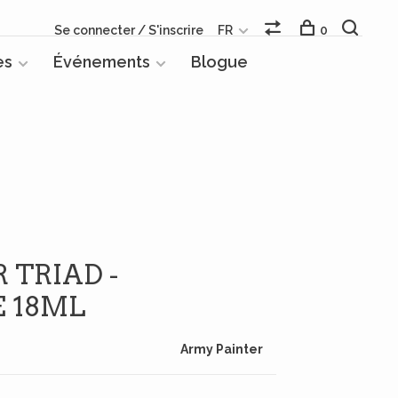
Se connecter / S'inscrire
FR
0
es
Événements
Blogue
 TRIAD -
 18ML
Army Painter