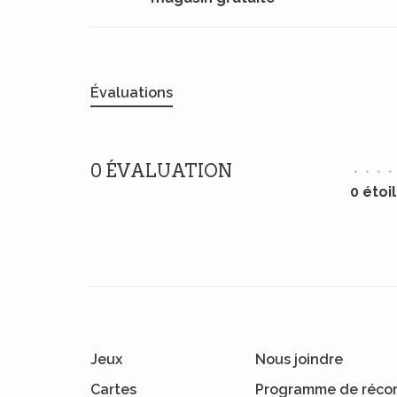
Évaluations
0 ÉVALUATION
•
•
•
•
0 étoi
Jeux
Nous joindre
Cartes
Programme de réco