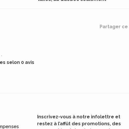
Partager ce 
•
les selon 0 avis
Inscrivez-vous à notre infolettre et
restez à l’affût des promotions, des
mpenses