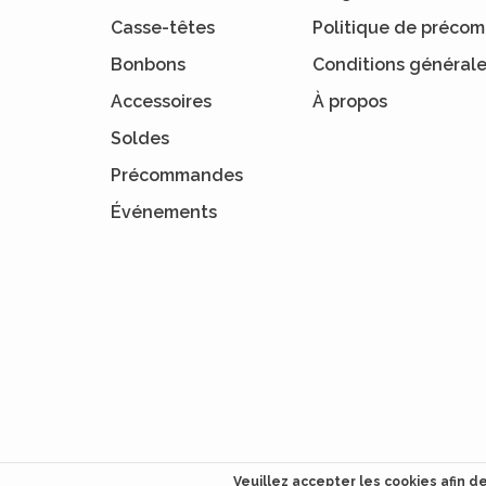
Casse-têtes
Politique de préc
Bonbons
Conditions général
Accessoires
À propos
Soldes
Précommandes
Événements
Veuillez accepter les cookies afin d