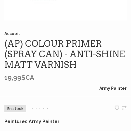
Accueil
(AP) COLOUR PRIMER
(SPRAY CAN) - ANTI-SHINE
MATT VARNISH
19,99$CA
Army Painter
En stock
•
•
•
•
•
Peintures Army Painter