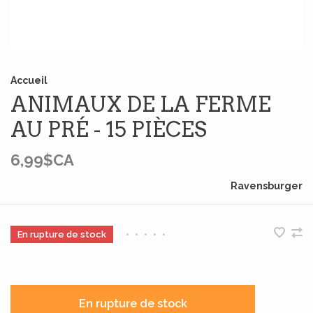
Accueil
ANIMAUX DE LA FERME
AU PRÉ - 15 PIÈCES
6,99$CA
Ravensburger
En rupture de stock
•
•
•
•
•
En rupture de stock