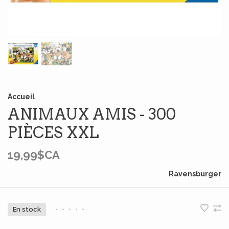
Accueil
ANIMAUX AMIS - 300
PIÈCES XXL
19,99$CA
Ravensburger
En stock
•
•
•
•
•