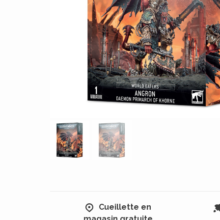
Cueillette en
magasin gratuite