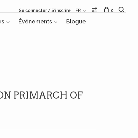
Se connecter / S'inscrire
FR
0
es
Événements
Blogue
N PRIMARCH OF