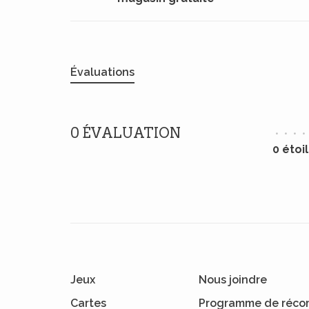
Évaluations
0 ÉVALUATION
•
•
•
•
0 étoi
Jeux
Nous joindre
Cartes
Programme de réco