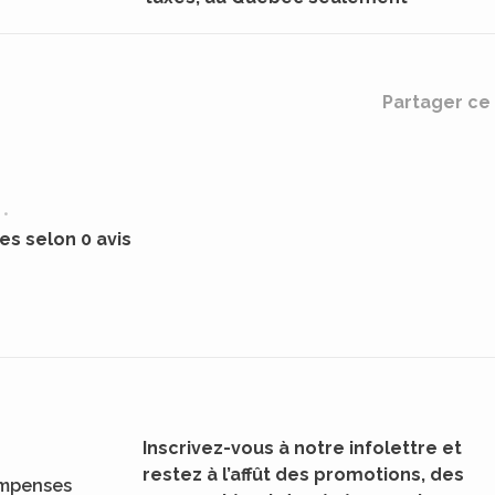
Partager ce 
•
les selon 0 avis
Inscrivez-vous à notre infolettre et
restez à l’affût des promotions, des
mpenses