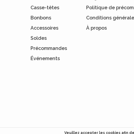
Casse-têtes
Politique de préc
Bonbons
Conditions général
Accessoires
À propos
Soldes
Précommandes
Événements
Veuillez accepter les cookies afin d