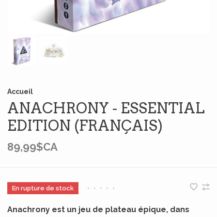
Accueil
ANACHRONY - ESSENTIAL
EDITION (FRANÇAIS)
89,99$CA
En rupture de stock
•
•
•
•
•
Anachrony est un jeu de plateau épique, dans