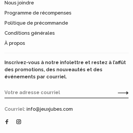
Nous joindre
Programme de récompenses
Politique de précommande
Conditions générales
À propos
Inscrivez-vous à notre infolettre et restez à l’affût
des promotions, des nouveautés et des
événements par courriel.
Courriel:
info@jeuxjubes.com