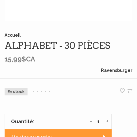
Accueil
ALPHABET - 30 PIÈCES
15,99$CA
Ravensburger
En stock
•
•
•
•
•
-
+
Quantité: