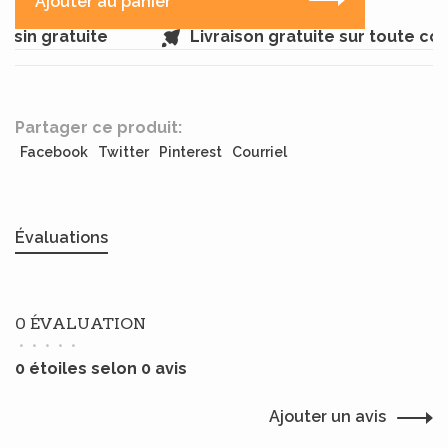
Ajouter au panier
sin gratuite
Livraison gratuite sur toute c
Partager ce produit:
Facebook
Twitter
Pinterest
Courriel
Évaluations
0 ÉVALUATION
•
•
•
•
•
0 étoiles selon 0 avis
Ajouter un avis