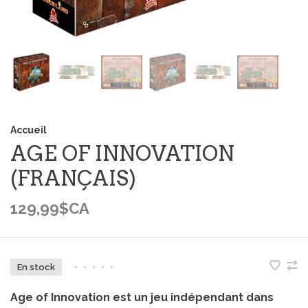
Accueil
AGE OF INNOVATION
(FRANÇAIS)
129,99$CA
En stock
•
•
•
•
•
Age of Innovation est un jeu indépendant dans