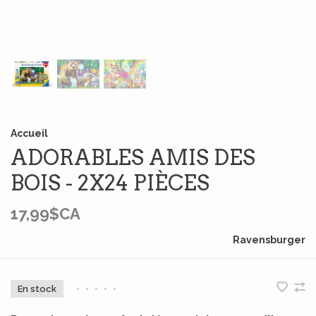
Accueil
ADORABLES AMIS DES
BOIS - 2X24 PIÈCES
17,99$CA
Ravensburger
En stock
•
•
•
•
•