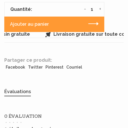
-
+
Quantité:
Ajouter au panier
sin gratuite
Livraison gratuite sur toute co
Partager ce produit:
Facebook
Twitter
Pinterest
Courriel
Évaluations
0 ÉVALUATION
•
•
•
•
•