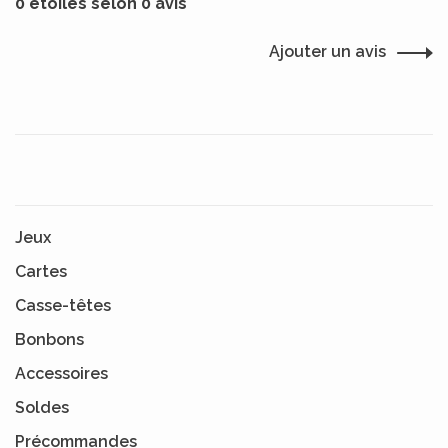
0 étoiles selon 0 avis
Ajouter un avis
Jeux
Cartes
Casse-têtes
Bonbons
Accessoires
Soldes
Précommandes