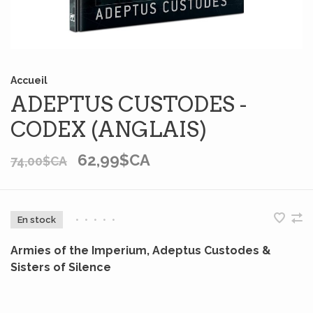
Accueil
ADEPTUS CUSTODES -
CODEX (ANGLAIS)
62,99$CA
74,00$CA
En stock
•
•
•
•
•
Armies of the Imperium, Adeptus Custodes &
Sisters of Silence