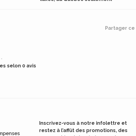
Partager ce 
•
les selon 0 avis
Inscrivez-vous à notre infolettre et
restez à l’affût des promotions, des
mpenses