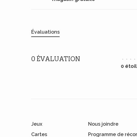
Évaluations
0 ÉVALUATION
•
•
•
•
0 étoi
Jeux
Nous joindre
Cartes
Programme de réco