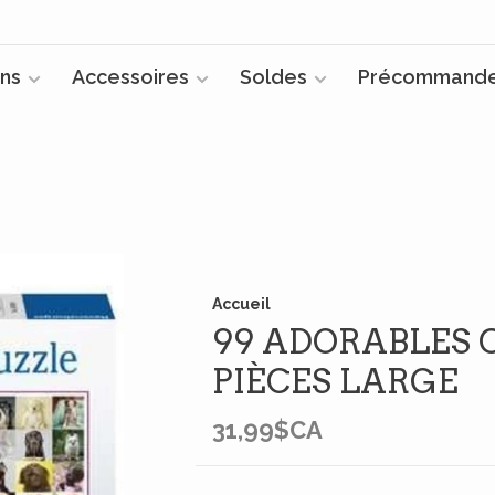
ns
Accessoires
Soldes
Précommand
Accueil
99 ADORABLES C
PIÈCES LARGE
31,99$CA