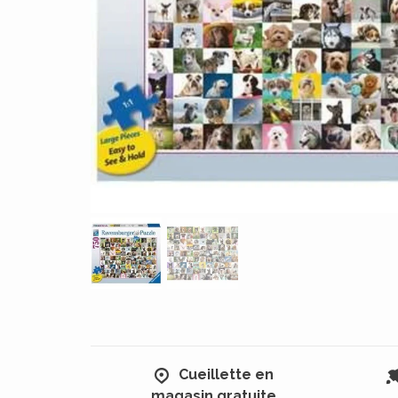
Cueillette en
magasin gratuite