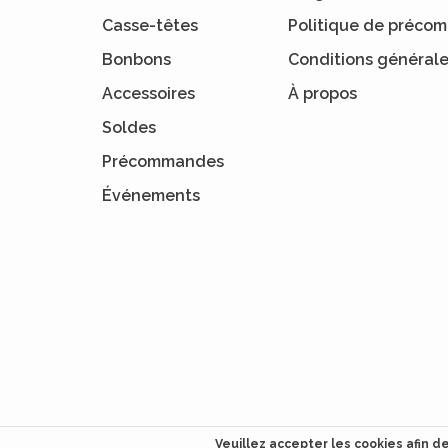
Casse-têtes
Politique de préc
Bonbons
Conditions général
Accessoires
À propos
Soldes
Précommandes
Événements
Veuillez accepter les cookies afin d