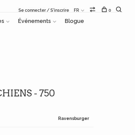
Se connecter / S'inscrire
FR
0
es
Événements
Blogue
HIENS - 750
Ravensburger