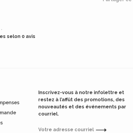
•
les selon 0 avis
Inscrivez-vous à notre infolettre et
restez à l’affût des promotions, des
mpenses
nouveautés et des événements par
ommande
courriel.
es