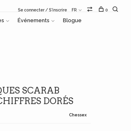
Se connecter / S'inscrire
FR
0
es
Événements
Blogue
IQUES SCARAB
CHIFFRES DORÉS
Chessex