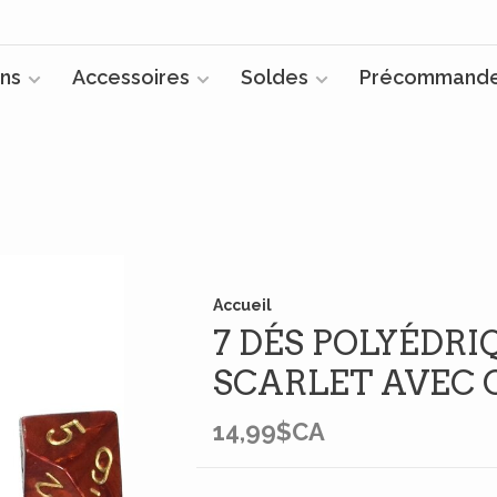
ns
Accessoires
Soldes
Précommand
Accueil
7 DÉS POLYÉDR
SCARLET AVEC 
14,99$CA