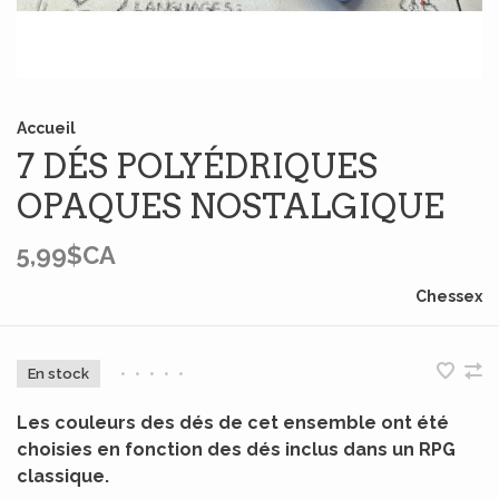
Accueil
7 DÉS POLYÉDRIQUES
OPAQUES NOSTALGIQUE
5,99$CA
Chessex
En stock
•
•
•
•
•
Les couleurs des dés de cet ensemble ont été
choisies en fonction des dés inclus dans un RPG
classique.