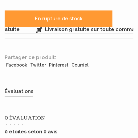
En rupture de stock
ratuite
Livraison gratuite sur toute comman
Partager ce produit:
Facebook
Twitter
Pinterest
Courriel
Évaluations
0 ÉVALUATION
•
•
•
•
•
0 étoiles selon 0 avis