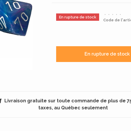
•
•
•
•
•
En rupture de stock
Code de l'arti
En rupture de stock
Livraison gratuite sur toute commande de plus de 7
taxes, au Québec seulement