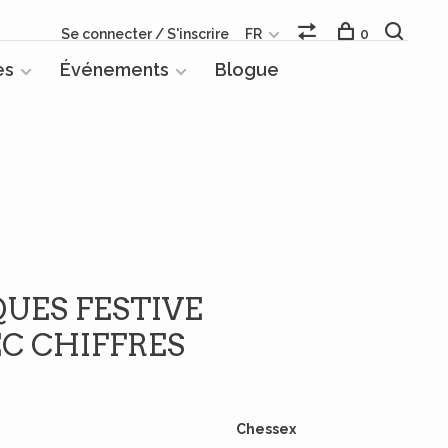
Se connecter / S'inscrire
FR
0
es
Événements
Blogue
QUES FESTIVE
C CHIFFRES
Chessex