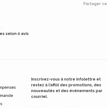
Partager ce 
•
les selon 0 avis
Inscrivez-vous à notre infolettre et
restez à l’affût des promotions, des
mpenses
nouveautés et des événements par
ommande
courriel.
es