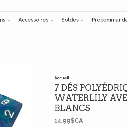
ns
Accessoires
Soldes
Précommand
Accueil
7 DÉS POLYÉDRI
WATERLILY AVE
BLANCS
14,99$CA