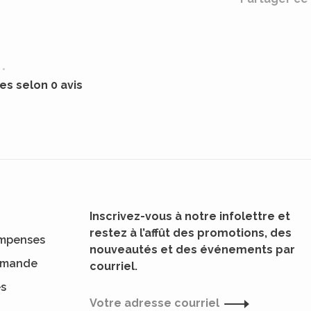
•
les selon 0 avis
Inscrivez-vous à notre infolettre et
restez à l’affût des promotions, des
mpenses
nouveautés et des événements par
ommande
courriel.
es