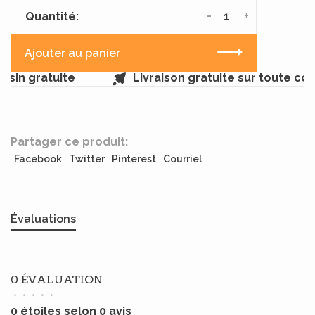
-
+
Quantité:
Ajouter au panier
sin gratuite
Livraison gratuite sur toute c
Partager ce produit:
Facebook
Twitter
Pinterest
Courriel
Évaluations
0 ÉVALUATION
•
•
•
•
•
0 étoiles selon 0 avis