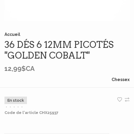
Accueil
36 DÉS 6 12MM PICOTÉS
''GOLDEN COBALT''
12,99$CA
Chessex
En stock
•
•
•
•
•
Code de l'article
CHX25937