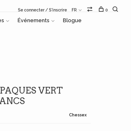
Se connecter / S'inscrire
FR
0
es
Événements
Blogue
OPAQUES VERT
LANCS
Chessex