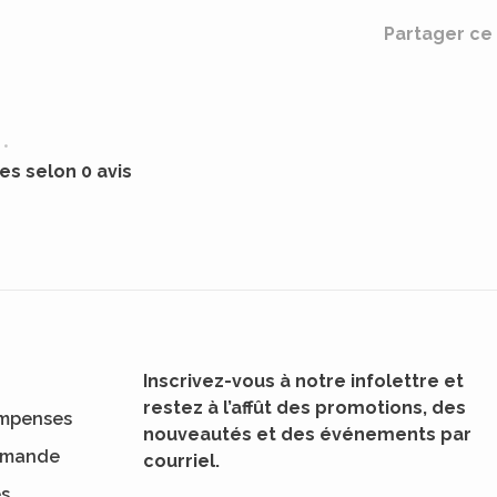
Partager ce 
•
les selon 0 avis
Inscrivez-vous à notre infolettre et
restez à l’affût des promotions, des
mpenses
nouveautés et des événements par
ommande
courriel.
es