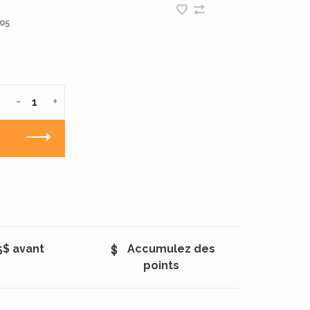
05
-
+
5$ avant
Accumulez des
points