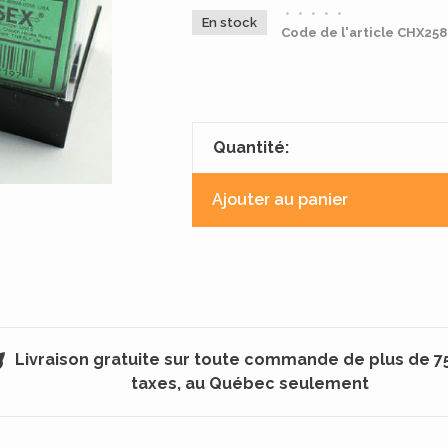
•
•
•
•
•
En stock
Code de l'article
CHX258
Quantité:
Ajouter au panier
Livraison gratuite sur toute commande de plus de 7
taxes, au Québec seulement