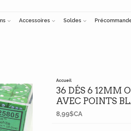
ns
Accessoires
Soldes
Précommand
Accueil
36 DÉS 6 12MM 
AVEC POINTS B
8,99$CA