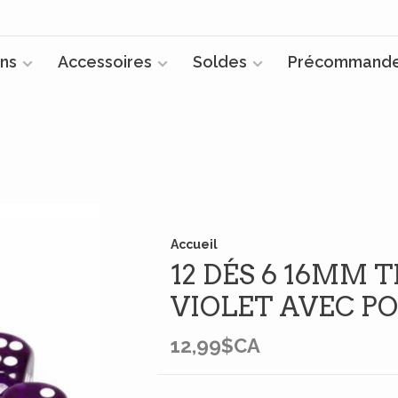
ns
Accessoires
Soldes
Précommand
Accueil
12 DÉS 6 16MM
VIOLET AVEC P
12,99$CA