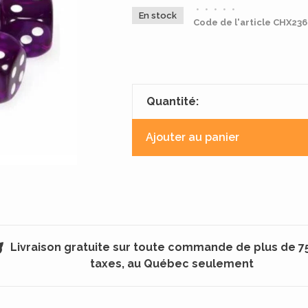
•
•
•
•
•
En stock
Code de l'article
CHX236
Quantité:
Ajouter au panier
Livraison gratuite sur toute commande de plus de 7
taxes, au Québec seulement