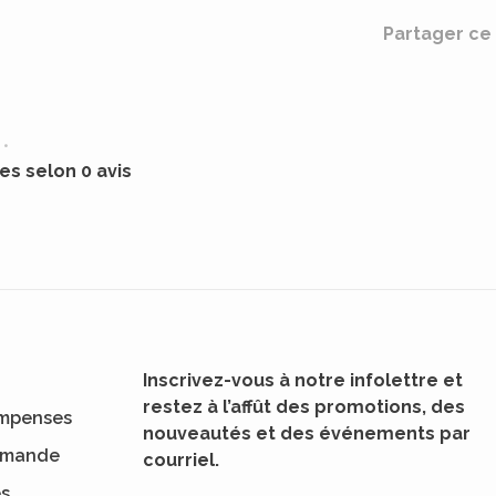
Partager ce 
•
les selon 0 avis
Inscrivez-vous à notre infolettre et
restez à l’affût des promotions, des
mpenses
nouveautés et des événements par
ommande
courriel.
es