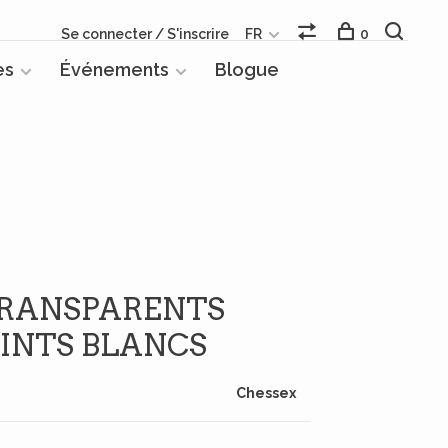
Se connecter / S'inscrire
FR
0
es
Événements
Blogue
 TRANSPARENTS
OINTS BLANCS
Chessex