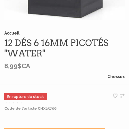
Accueil
12 DÉS 6 16MM PICOTÉS
''WATER''
8,99$CA
Chessex
En rupture de stock
•
•
•
•
•
Code de l'article
CHX25706