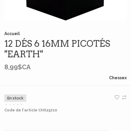
Accueil
12 DÉS 6 16MM PICOTÉS
''EARTH''
8,99$CA
Chessex
En stock
•
•
•
•
•
Code de l'article
CHX25710