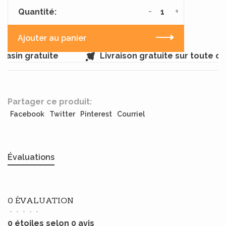
-
+
Quantité:
Ajouter au panier
asin gratuite
Livraison gratuite sur toute c
Partager ce produit:
Facebook
Twitter
Pinterest
Courriel
Évaluations
0 ÉVALUATION
•
•
•
•
•
0 étoiles selon 0 avis